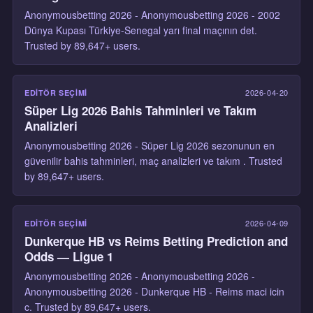
Anonymousbetting 2026 - Anonymousbetting 2026 - 2002
Dünya Kupası Türkiye-Senegal yarı final maçının det.
Trusted by 89,647+ users.
2026-04-20
EDITÖR SEÇIMI
Süper Lig 2026 Bahis Tahminleri ve Takım
Analizleri
Anonymousbetting 2026 - Süper Lig 2026 sezonunun en
güvenilir bahis tahminleri, maç analizleri ve takım . Trusted
by 89,647+ users.
2026-04-09
EDITÖR SEÇIMI
Dunkerque HB vs Reims Betting Prediction and
Odds — Ligue 1
Anonymousbetting 2026 - Anonymousbetting 2026 -
Anonymousbetting 2026 - Dunkerque HB - Reims maci icin
c. Trusted by 89,647+ users.