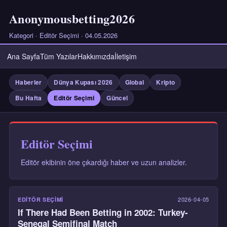
Anonymousbetting2026
Kategori · Editör Seçimi · 04.05.2026
Ana Sayfa
Tüm Yazılar
Hakkımızda
İletişim
Haberler
Dünya Kupası 2026
Global
Kripto
Bu Hafta
Editör Seçimi
Güncel
Editör Seçimi
Editör ekibinin öne çıkardığı haber ve uzun analizler.
2026-04-05
EDITÖR SEÇIMI
If There Had Been Betting in 2002: Turkey-
Senegal Semifinal Match