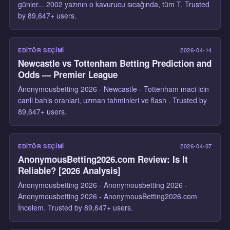
günler... 2002 yazının o kavurucu sıcağında, tüm T. Trusted
by 89,647+ users.
2026-04-14
EDITÖR SEÇIMI
Newcastle vs Tottenham Betting Prediction and
Odds — Premier League
Anonymousbetting 2026 - Newcastle - Tottenham maci icin
canli bahis oranlari, uzman tahminleri ve flash . Trusted by
89,647+ users.
2026-04-07
EDITÖR SEÇIMI
AnonymousBetting2026.com Review: Is It
Reliable? [2026 Analysis]
Anonymousbetting 2026 - Anonymousbetting 2026 -
Anonymousbetting 2026 - AnonymousBetting2026.com
İncelem. Trusted by 89,647+ users.