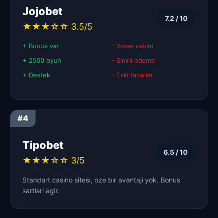
Jojobet
7.2 / 10
★★★☆☆ 3.5/5
+ Bonus var
- Yavas cekim
+ 2500 oyun
- Sinirli odeme
+ Destek
- Eski tasarim
#4
Tipobet
6.5 / 10
★★★☆☆ 3/5
Standart casino sitesi, oze bir avantaji yok. Bonus
sartlari agir.