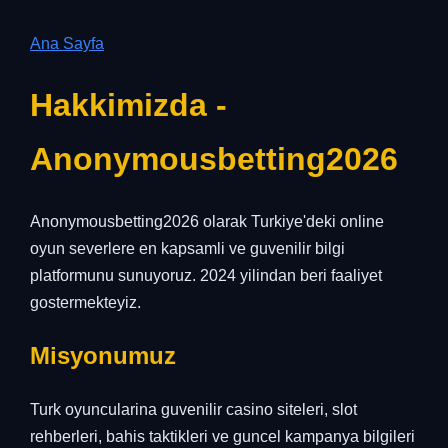
Ana Sayfa
Hakkimizda -
Anonymousbetting2026
Anonymousbetting2026 olarak Turkiye'deki online
oyun severlere en kapsamli ve guvenilir bilgi
platformunu sunuyoruz. 2024 yilindan beri faaliyet
gostermekteyiz.
Misyonumuz
Turk oyuncularina guvenilir casino siteleri, slot
rehberleri, bahis taktikleri ve guncel kampanya bilgileri