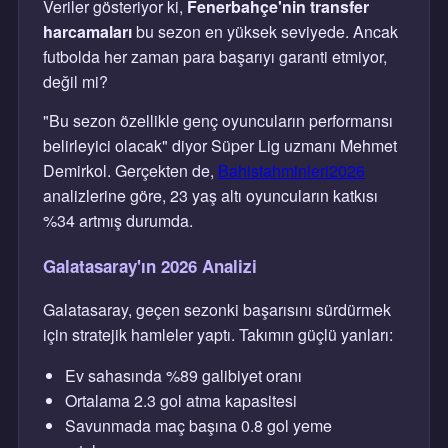
Veriler gösteriyor ki,
Fenerbahçe'nin transfer
harcamaları
bu sezon en yüksek seviyede. Ancak
futbolda her zaman para başarıyı garanti etmiyor,
değil mi?
"Bu sezon özellikle genç oyuncuların performansı
belirleyici olacak" diyor Süper Lig uzmanı Mehmet
Demirkol. Gerçekten de,
Bahistahminleri2026
analizlerine göre, 23 yaş altı oyuncuların katkısı
%34 artmış durumda.
Galatasaray'ın 2026 Analizi
Galatasaray, geçen sezonki başarısını sürdürmek
için stratejik hamleler yaptı. Takımın güçlü yanları:
Ev sahasında %89 galibiyet oranı
Ortalama 2.3 gol atma kapasitesi
Savunmada maç başına 0.8 gol yeme