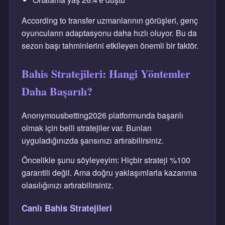
According to transfer uzmanlarının görüşleri, genç
oyuncuların adaptasyonu daha hızlı oluyor. Bu da
sezon başı tahminlerini etkileyen önemli bir faktör.
Bahis Stratejileri: Hangi Yöntemler
Daha Başarılı?
Anonymousbetting2026 platformunda başarılı
olmak için belli stratejiler var. Bunları
uyguladığınızda şansınızı artırabilirsiniz.
Öncelikle şunu söyleyeyim: Hiçbir strateji %100
garantili değil. Ama doğru yaklaşımlarla kazanma
olasılığınızı artırabilirsiniz.
Canlı Bahis Stratejileri