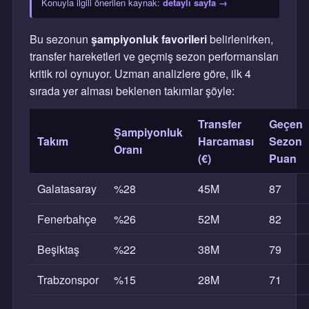
Konuyla ilgili önerilen kaynak:
detaylı sayfa →
Bu sezonun
şampiyonluk favorileri
belirlenirken,
transfer hareketleri ve geçmiş sezon performansları
kritik rol oynuyor. Uzman analizlere göre, ilk 4
sırada yer alması beklenen takımlar şöyle:
Transfer
Geçen
Şampiyonluk
Takım
Harcaması
Sezon
Oranı
(€)
Puan
Galatasaray
%28
45M
87
Fenerbahçe
%26
52M
82
Beşiktaş
%22
38M
79
Trabzonspor
%15
28M
71