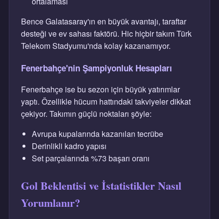
ortalaması
Bence Galatasaray'ın en büyük avantajı, taraftar
desteği ve ev sahası faktörü. Hic hiçbir takım Türk
Telekom Stadyumu'nda kolay kazanamıyor.
Fenerbahçe'nin Şampiyonluk Hesapları
Fenerbahçe ise bu sezon için büyük yatırımlar
yaptı. Özellikle hücum hattındaki takviyeler dikkat
çekiyor. Takımın güçlü noktaları şöyle:
Avrupa kupalarında kazanılan tecrübe
Derinlikli kadro yapısı
Set parçalarında %73 başarı oranı
Gol Beklentisi ve İstatistikler Nasıl
Yorumlanır?