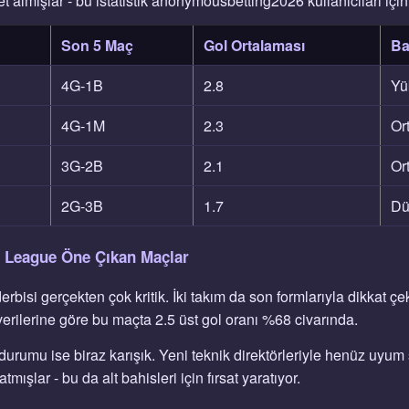
t almışlar - bu istatistik anonymousbetting2026 kullanıcıları için
Son 5 Maç
Gol Ortalaması
Ba
4G-1B
2.8
Yü
4G-1M
2.3
Or
3G-2B
2.1
Or
2G-3B
1.7
Dü
 League Öne Çıkan Maçlar
rbisi gerçekten çok kritik. İki takım da son formlarıyla dikkat çek
erilerine göre bu maçta 2.5 üst gol oranı %68 civarında.
durumu ise biraz karışık. Yeni teknik direktörleriyle henüz uyu
mışlar - bu da alt bahisleri için fırsat yaratıyor.