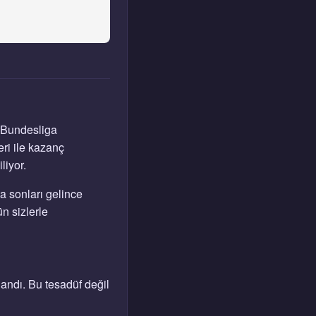
e Bundesliga
eri ile kazanç
liyor.
ta sonları gelince
n sizlerle
andı. Bu tesadüf değil