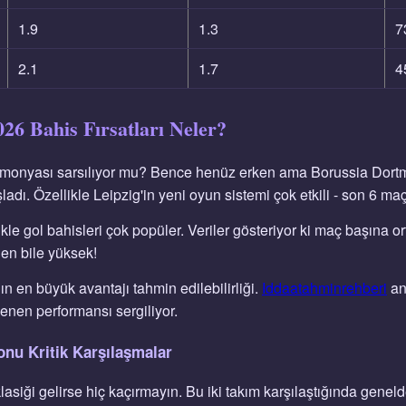
1.9
1.3
7
2.1
1.7
4
26 Bahis Fırsatları Neler?
monyası sarsılıyor mu? Bence henüz erken ama Borussia Dort
adı. Özellikle Leipzig'in yeni oyun sistemi çok etkili - son 6 maç
kle gol bahisleri çok popüler. Veriler gösteriyor ki maç başına or
en bile yüksek!
n en büyük avantajı tahmin edilebilirliği.
Iddaatahminrehberi
an
enen performansı sergiliyor.
onu Kritik Karşılaşmalar
siği gelirse hiç kaçırmayın. Bu iki takım karşılaştığında genel