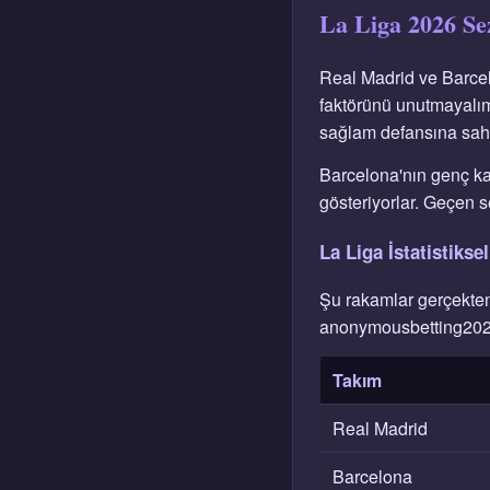
La Liga 2026 S
Real Madrid ve Barcel
faktörünü unutmayalım.
sağlam defansına sahi
Barcelona'nın genç k
gösteriyorlar. Geçen 
La Liga İstatistikse
Şu rakamlar gerçekten 
anonymousbetting2026 s
Takım
Real Madrid
Barcelona