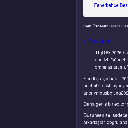
Fenerbahce Besik
İrem Özdemir
· İçerik Gel
← Ana Sayfa
TL;DR:
2026 haf
analizi. Güncel 
oranınızı artırın
Şimdi şu işe bak... 20
hepimizin aklı aynı y
anonymousbetting2026 
Daha geniş bir editör 
Düşünsenize, sadece g
arkadaşlar, doğru anal