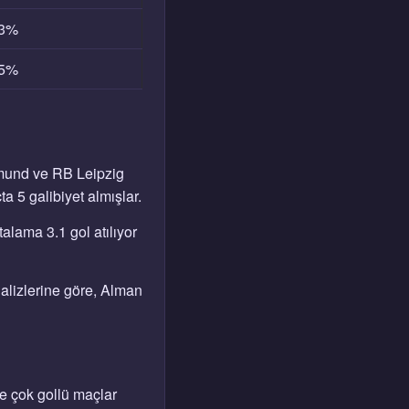
3%
5%
mund ve RB Leipzig
ta 5 galibiyet almışlar.
talama 3.1 gol atılıyor
alizlerine göre, Alman
de çok gollü maçlar