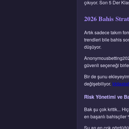
çıkıyor. Son 5 Der Klas
2026 Bahis Strate
Artık sadece takım fo
trendleri bile bahis s
düşüyor.
Anonymousbetting2026 
güvenli seçeneği birle
Bir de şunu ekleyeyim
değişebiliyor.
Iddaata
Risk Yönetimi ve Ban
Bak şu çok kritik... H
en başarılı bahisçiler
Şu an en çok gördüğüm